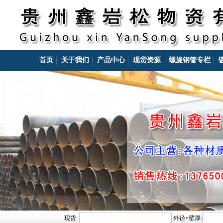
首页
关于我们
产品中心
现货资源
螺旋钢管专栏
现货:
外径×壁厚: