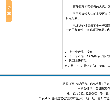
有热镀锌和电镀锌两大类。
不同热镀锌方法的主要区别
特点见表。
电镀锌的锌层表面十分光滑
一定的复杂性，但对单面镀层，内
上一个产品：没有了
下一个产品：
X42螺旋管/贵阳
返回上级产品
点击数：8102 录入时间：2016/10/2
返回首页
|
信息导航
|
信息推荐
|
信息
本站关键词：
贵州螺旋
电 话：0851-82200699 传 真：08
Copyright 贵州鑫岩松物资有限公司 地 址：贵阳市