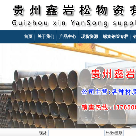
首页
关于我们
产品中心
现货资源
螺旋钢管专栏
现货:
外径×壁厚: