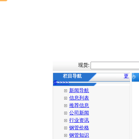
现货:
更
栏目导航
多>>>>
新闻导航
信息列表
推荐信息
公司新闻
行业资讯
钢管价格
钢管知识