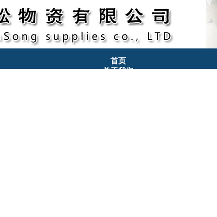
首页
关于我们
产品中心
现货资源
螺旋钢管专栏
镀锌钢管专栏
螺旋管价格
镀锌钢管价格
钢管知识
生产车间
联系我们