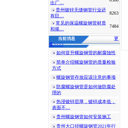
出厂…
贵州镀锌无缝钢管行业还
8263
有巨…
常见的保温螺旋钢管材质
7484
和规…
更
当前消息
多>>>>
如何提升螺旋钢管的耐腐蚀性
简单介绍螺旋钢管的质量检验
方式
螺旋钢管存放应该注意的事项
防腐螺旋钢管是如何做防腐处
理的
热浸镀锌层厚，镀锌成本低，
表面不…
贵州螺旋钢管如何安装施工
贵州大口径螺旋钢管2021年行