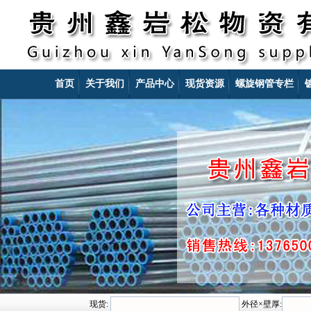
首页
关于我们
产品中心
现货资源
螺旋钢管专栏
现货:
外径×壁厚: