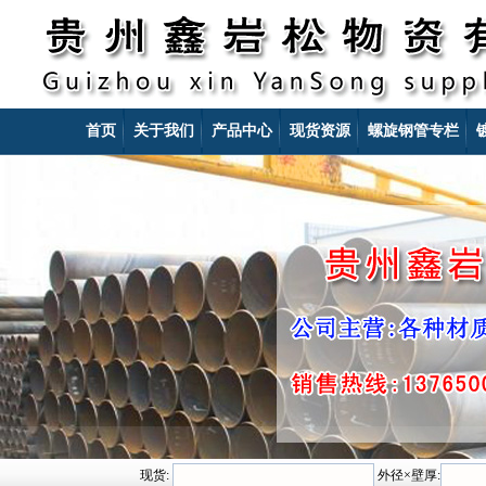
首页
关于我们
产品中心
现货资源
螺旋钢管专栏
现货:
外径×壁厚: