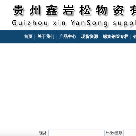
首页
关于我们
产品中心
现货资源
螺旋钢管专栏
现货:
外径×壁厚: