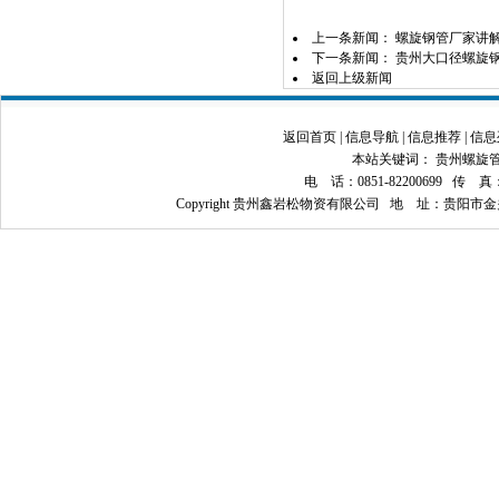
上一条新闻：
螺旋钢管厂家讲
下一条新闻：
贵州大口径螺旋钢
返回上级新闻
返回首页
|
信息导航
|
信息推荐
|
信息
本站关键词：
贵州螺旋
电 话：0851-82200699 传 真：08
Copyright 贵州鑫岩松物资有限公司 地 址：贵阳市