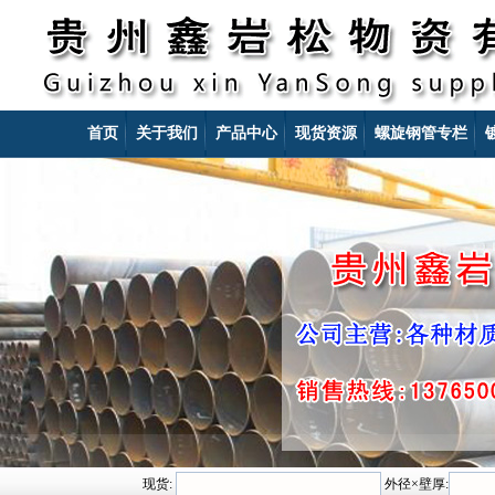
首页
关于我们
产品中心
现货资源
螺旋钢管专栏
现货:
外径×壁厚: