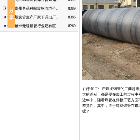
近期贵州各品种螺旋钢管均价…
8389
贵州螺旋管生产厂家下调出厂…
8386
贵州镀锌无缝钢管行业还有巨…
8260
由于加工生产焊接钢管的厂商越来
大的差别，都是要在加工的过程中
近年来，随着焊管在焊接工艺方面
差异性。其中，关于螺旋焊管在市
呢？