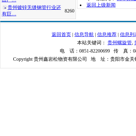
返回上级新闻
贵州镀锌无缝钢管行业还
8260
有巨…
返回首页
|
信息导航
|
信息推荐
|
信息列
本站关键词：
贵州螺旋管
,
电 话：0851-82200699 传 真：085
Copyright 贵州鑫岩松物资有限公司 地 址：贵阳市金关